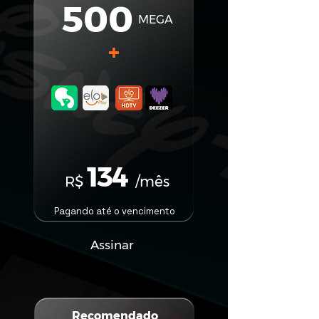
500
MEGA
+
134
R$
/mês
Pagando até o vencimento
Assinar
Recomendado