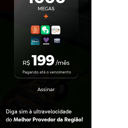
MEGAS
+
199
R$
/mês
Pagando até o vencimento
Assinar
Diga sim à ultravelocidade
do
Melhor Provedor da Região!