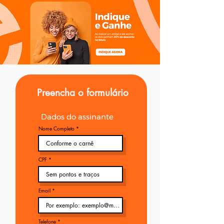
Preencha o formulário
Dados do assinante
Nome Completo
CPF
Email
Telefone