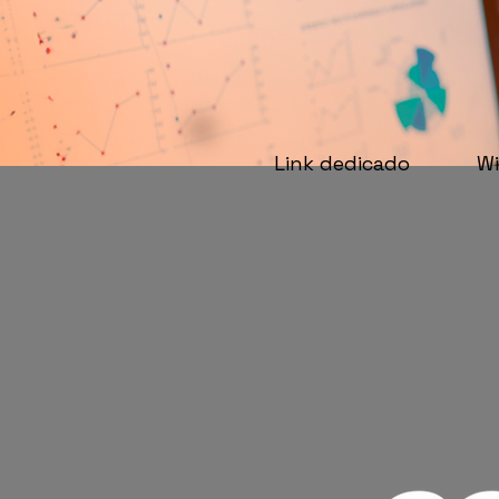
Link dedicado
Wi