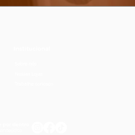
Institucional
Sobre nós
Nossas Lojas
Trabalhe conosco
e por dentro
conteúdos