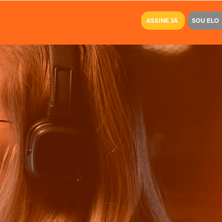
ASSINE JÁ
SOU ELO