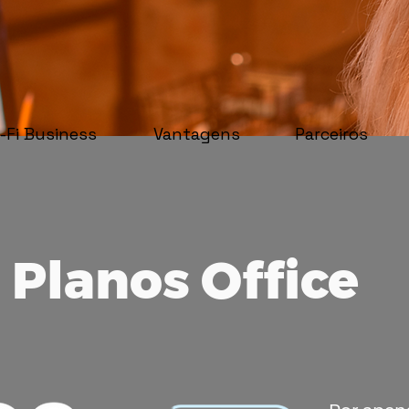
-Fi Business
Vantagens
Parceiros
Planos Office