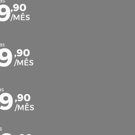
as
9
,90
/MÊS
as
9
,90
/MÊS
as
9
,90
/MÊS
s