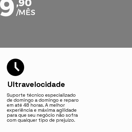
9
,90
/MÊS
Ultravelocidade
Suporte técnico especializado
de domingo a domingo e reparo
em até 48 horas. A melhor
experiência e máxima agilidade
para que seu negócio não sofra
com qualquer tipo de prejuízo.