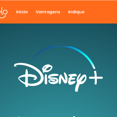
Início
Vantagens
Indique