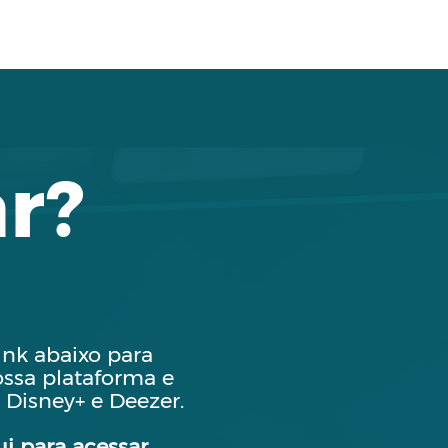
r?
ink abaixo para
ossa plataforma e
 Disney+ e Deezer.
ui para acessar