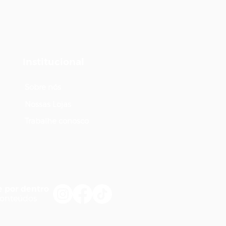
Institucional
Sobre nós
Nossas Lojas
Trabalhe conosco
e por dentro
conteúdos