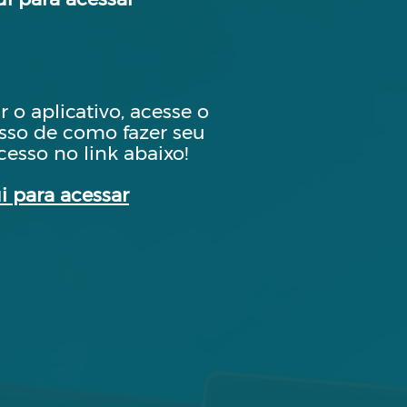
 o aplicativo, acesse o
sso de como fazer seu
cesso no link abaixo!
i para acessar