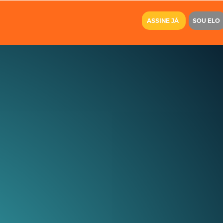
ASSINE JÁ
SOU ELO