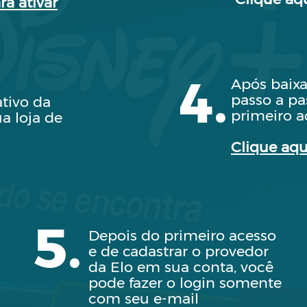
ra ativar
4.
Após baixar
passo a pa
ativo da
primeiro a
a loja de
Clique aqu
5.
Depois do primeiro acesso
e de cadastrar o provedor
da Elo em sua conta, você
pode fazer o login somente
com seu e-mail