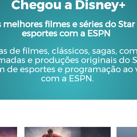
Chegou a Disney+
 melhores filmes e séries do Star
esportes com a ESPN
as de filmes, clássicos, sagas, co
madas e produções originais do S
m de esportes e programação ao 
com a ESPN.