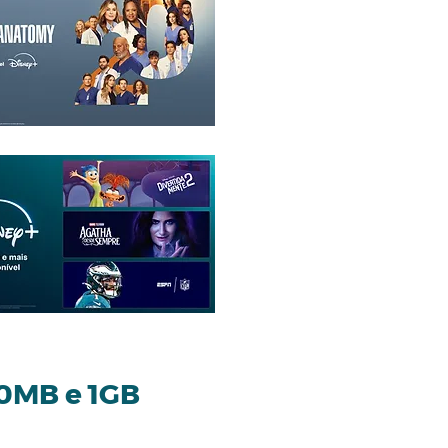
50MB e 1GB